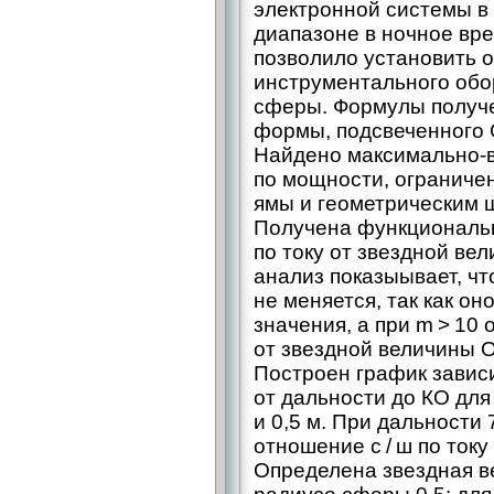
электронной системы в
диапазоне в ночное вре
позволило установить 
инструментального обо
сферы. Формулы получе
формы, подсвеченного 
Найдено максимально-­
по мощности, ограниче
ямы и геометрическим 
Получена функциональн
по току от звездной ве
анализ показыывает, что
не меняется, так как о
значения, а при m > 10 
от звездной величины О
Построен график зависи
от дальности до КО для
и 0,5 м. При дальности 
отношение с / ш по току
Определена звездная в