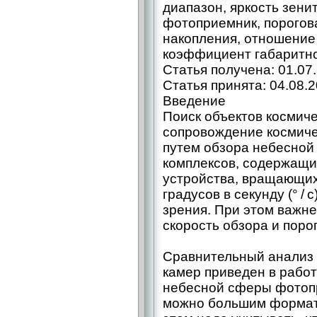
диапазон, яркость зени
фотоприемник, порогов
накопления, отношение
коэффициент габаритно
Статья получена: 01.07
Статья принята: 04.08.
Введение
Поиск объектов космиче
сопровождение космиче
путем обзора небесно
комплексов, содержащи
устройства, вращающих
градусов в секунду (° /
зрения. При этом важн
скорость обзора и поро
Сравнительный анализ
камер приведен в работе
небесной сферы фотоп
можно большим формат