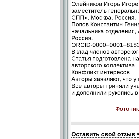
Олейников Игорь Игореви
заместитель генеральн
СПП», Москва, Россия.
Попов Константин Геннад
начальника отделения,
Россия.
ORCID‑0000–0001–818
Вклад членов авторског
Статья подготовлена н
авторского коллектива.
Конфликт интересов
Авторы заявляют, что у
Все авторы приняли уча
и дополнили рукопись в
Фотоник
Оставить свой отзыв