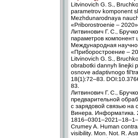
Litvinovich G. S., Bruchko
parametrov komponent s
Mezhdunarodnaya nauchn
«Priborostroenie – ​2020
Литвинович Г. С., Бручк
параметров компонент 
Международная научно-
«Приборостроение – ​202
Litvinovich G. S., Bruchkov
obrabotki dannyh linejki 
osnove adaptivnogo fil’tr
18(1):72–83. DOI:10.37
83.
Литвинович Г. С., Бручк
предварительной обраб
с зарядовой связью на 
Винера. Информатика. 2
1816–0301–2021–18–1–
Crumey A. Human contras
visibility. Mon. Not. R. 