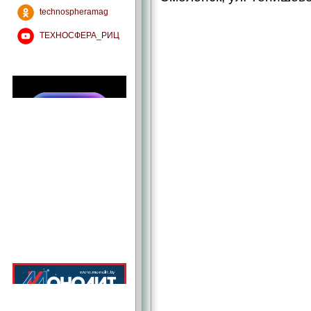
technospheramag
ТЕХНОСФЕРА_РИЦ