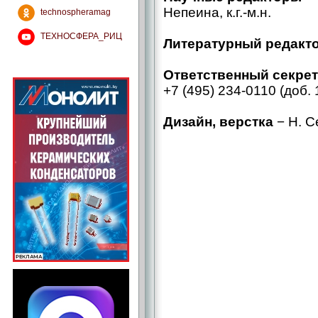
Непеина, к.г.-м.н.
technospheramag
ТЕХНОСФЕРА_РИЦ
Литературный редакт
Ответственный секре
+7 (495) 234-0110 (доб. 
Дизайн, верстка
− Н. С