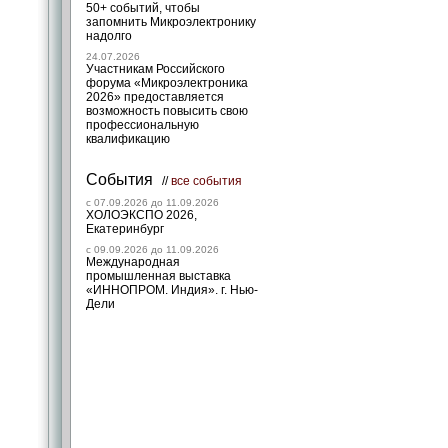
50+ событий, чтобы
запомнить Микроэлектронику
надолго
24.07.2026
Участникам Российского
форума «Микроэлектроника
2026» предоставляется
возможность повысить свою
профессиональную
квалификацию
События
//
все события
c 07.09.2026 до 11.09.2026
ХОЛОЭКСПО 2026,
Екатеринбург
c 09.09.2026 до 11.09.2026
Международная
промышленная выставка
«ИННОПРОМ. Индия». г. Нью-
Дели