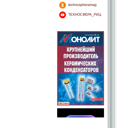
technospheramag
ТЕХНОСФЕРА_РИЦ