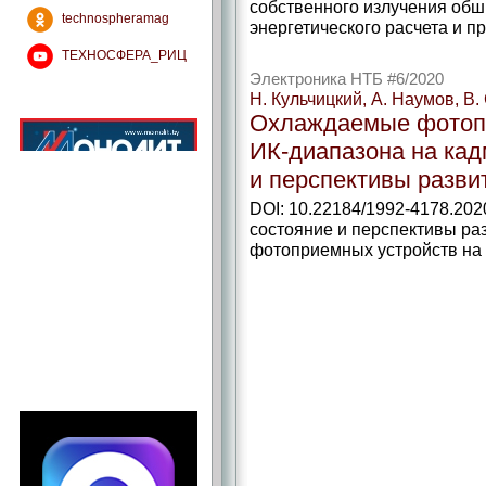
собственного излучения обш
technospheramag
энергетического расчета и п
ТЕХНОСФЕРА_РИЦ
Электроника НТБ #6/2020
Н. Кульчицкий, А. Наумов, В.
Охлаждаемые фотоп
ИК‑диапазона на кад
и перспективы разви
DOI: 10.22184/1992-4178.202
состояние и перспективы р
фотоприемных устройств на к