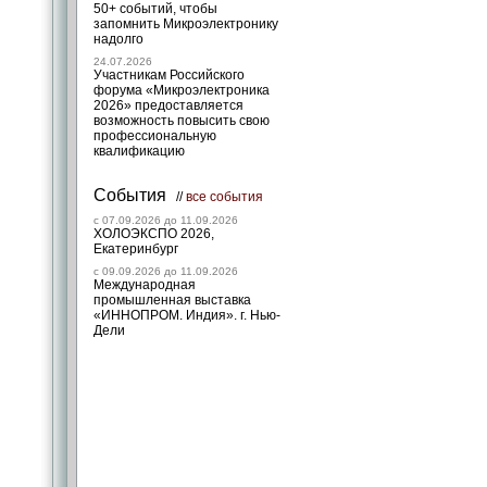
50+ событий, чтобы
запомнить Микроэлектронику
надолго
24.07.2026
Участникам Российского
форума «Микроэлектроника
2026» предоставляется
возможность повысить свою
профессиональную
квалификацию
События
//
все события
c 07.09.2026 до 11.09.2026
ХОЛОЭКСПО 2026,
Екатеринбург
c 09.09.2026 до 11.09.2026
Международная
промышленная выставка
«ИННОПРОМ. Индия». г. Нью-
Дели