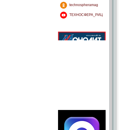
technospheramag
ТЕХНОСФЕРА_РИЦ