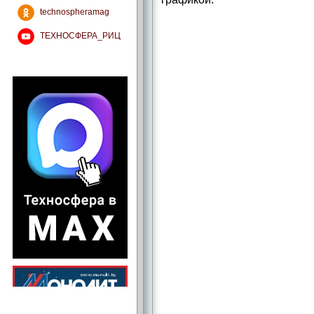
technospheramag
ТЕХНОСФЕРА_РИЦ