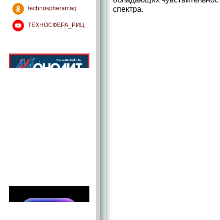
спектра.
technospheramag
ТЕХНОСФЕРА_РИЦ