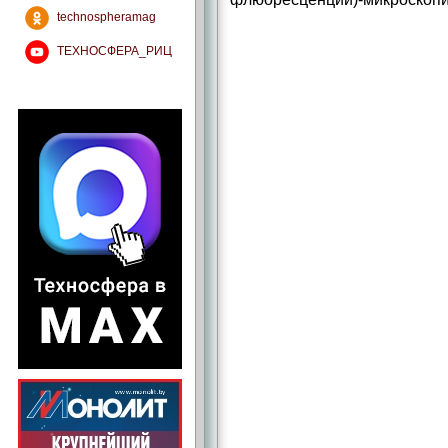
technospheramag
ТЕХНОСФЕРА_РИЦ