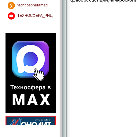
technospheramag
ТЕХНОСФЕРА_РИЦ