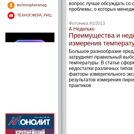
вопрос лучше обсуждать со с
technospheramag
проблемы, о которых менедж
ТЕХНОСФЕРА_РИЦ
Фотоника #1/2013
А.Неделько
Преимущества и недо
измерения температ
Большое разнообразие пред
затрудняет правильный выбо
температуры. В статье сфо
недостатки различных типо
факторы измерительного экс
результатов измерения пиром
практиков