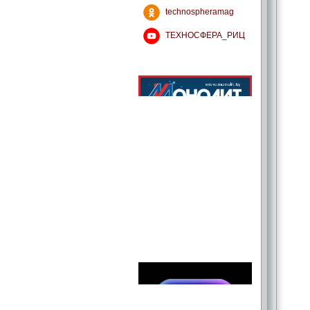
technospheramag
ТЕХНОСФЕРА_РИЦ