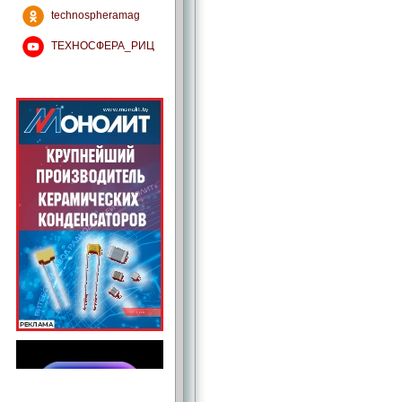
technospheramag
ТЕХНОСФЕРА_РИЦ