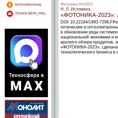
Фотоника #4/2023
technospheramag
Н. Л. Истомина
ТЕХНОСФЕРА_РИЦ
«ФОТОНИКА‑2023»:
DOI: 10.22184/1993-7296.FRo
оптические и оптоэлектронн
в обновлении ряда системоо
национальной экономики и е
краткого обзора продуктов,
«ФОТОНИКА‑2023», сделана 
технологического бизнеса в 