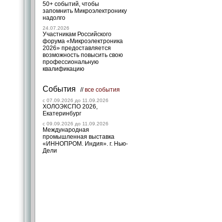
50+ событий, чтобы
запомнить Микроэлектронику
надолго
24.07.2026
Участникам Российского
форума «Микроэлектроника
2026» предоставляется
возможность повысить свою
профессиональную
квалификацию
События
//
все события
c 07.09.2026 до 11.09.2026
ХОЛОЭКСПО 2026,
Екатеринбург
c 09.09.2026 до 11.09.2026
Международная
промышленная выставка
«ИННОПРОМ. Индия». г. Нью-
Дели