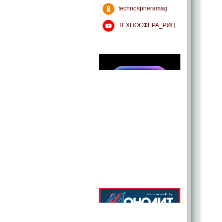
technospheramag
ТЕХНОСФЕРА_РИЦ