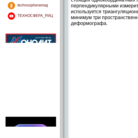
перпендикулярными измерит
technospheramag
используется триангуляцион
ТЕХНОСФЕРА_РИЦ
минимум три пространственн
деформографа.