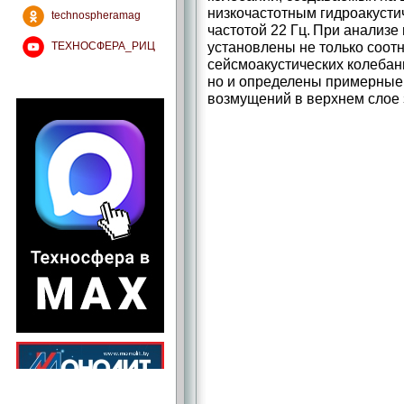
низкочастотным гидроакусти
technospheramag
частотой 22 Гц. При анализ
установлены не только соо
ТЕХНОСФЕРА_РИЦ
сейсмоакустических колеба
но и определены примерные
возмущений в верхнем слое 