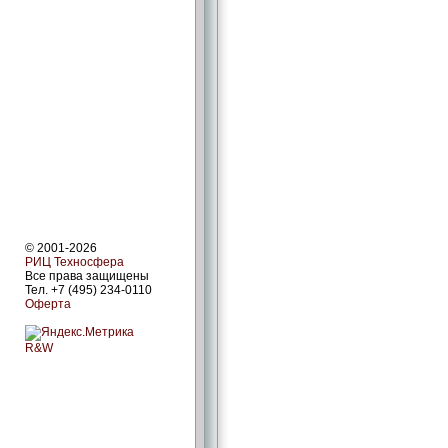
© 2001-2026
РИЦ Техносфера
Все права защищены
Тел. +7 (495) 234-0110
Оферта
R&W