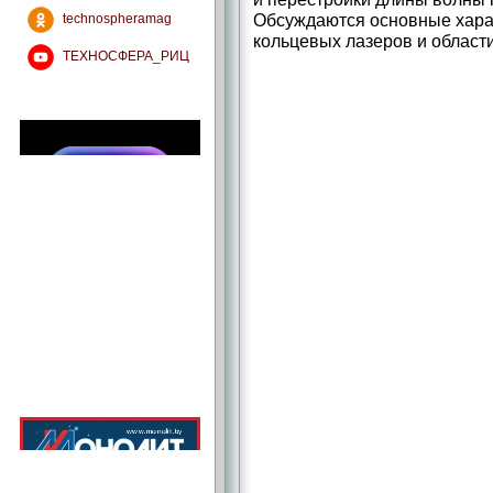
Обсуждаются основные хара
technospheramag
кольцевых лазеров и област
ТЕХНОСФЕРА_РИЦ