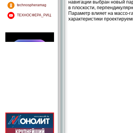
навигации выбран новый пар
technospheramag
в плоскости, перпендикулярн
Параметр влияет на массо-­г
ТЕХНОСФЕРА_РИЦ
характеристики проектируем