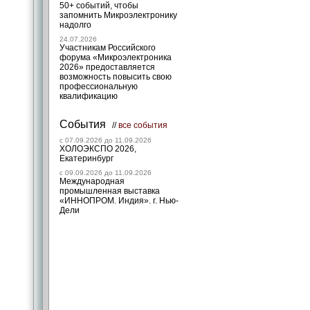
50+ событий, чтобы
запомнить Микроэлектронику
надолго
24.07.2026
Участникам Российского
форума «Микроэлектроника
2026» предоставляется
возможность повысить свою
профессиональную
квалификацию
События
//
все события
c 07.09.2026 до 11.09.2026
ХОЛОЭКСПО 2026,
Екатеринбург
c 09.09.2026 до 11.09.2026
Международная
промышленная выставка
«ИННОПРОМ. Индия». г. Нью-
Дели