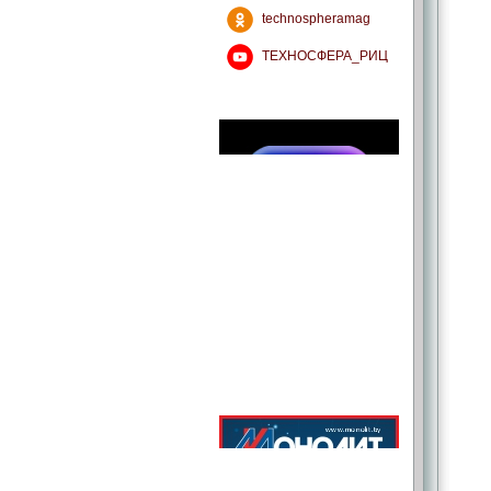
technospheramag
ТЕХНОСФЕРА_РИЦ