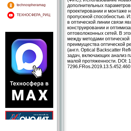
дополнительных параметров,
technospheramag
проектировании и монтаже н
ТЕХНОСФЕРА_РИЦ
пропускной способностью. И
в оптической линии связи я
конструировании и оптимиза
оптоволоконных сетей. В эт
между методами оптической
преимущества оптической р
(англ. Optical Backscatter Re
задач, включающих анализ 
малой протяженности. DOI: 1
7296.FRos.2019.13.5.452.460