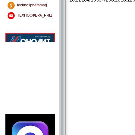
technospheramag
ТЕХНОСФЕРА_РИЦ