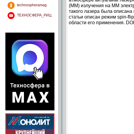
(ММ) излучения на ММ элект
technospheramag
такого лазера была описана 
ТЕХНОСФЕРА_РИЦ
статьи описан режим spin-fl
области его применения. DOI