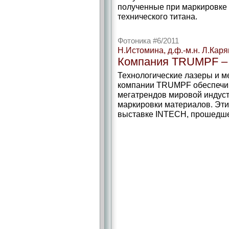
полученные при маркировке 
технического титана.
Фотоника #6/2011
Н.Истомина, д.ф.-м.н. Л.Кaр
Компания TRUMPF – 
Технологические лазеры и 
компании TRUMPF обеспечи
мегатрендов мировой индустр
маркировки материалов. Эт
выставке INTECH, прошедшей