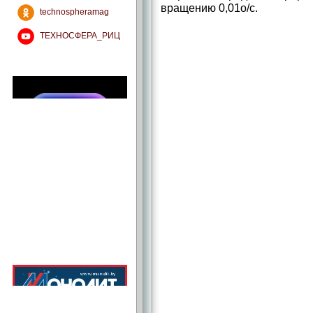
вращению 0,01о/с.
technospheramag
ТЕХНОСФЕРА_РИЦ