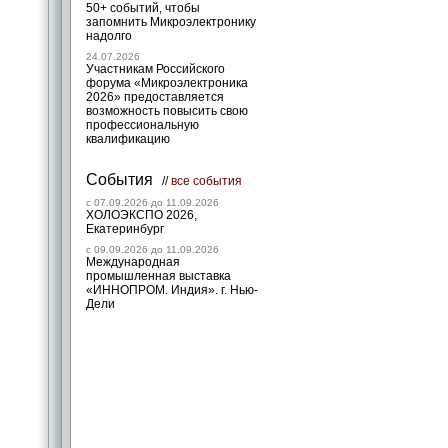
50+ событий, чтобы
запомнить Микроэлектронику
надолго
24.07.2026
Участникам Российского
форума «Микроэлектроника
2026» предоставляется
возможность повысить свою
профессиональную
квалификацию
События
//
все события
c 07.09.2026 до 11.09.2026
ХОЛОЭКСПО 2026,
Екатеринбург
c 09.09.2026 до 11.09.2026
Международная
промышленная выставка
«ИННОПРОМ. Индия». г. Нью-
Дели