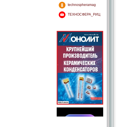
technospheramag
ТЕХНОСФЕРА_РИЦ