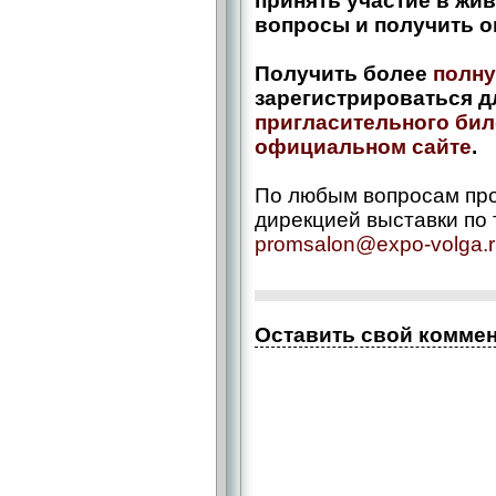
принять участие в жи
вопросы и получить о
Получить более
полну
зарегистрироваться д
пригласительного бил
официальном сайте
.
По любым вопросам про
дирекцией выставки по т
promsalon@expo-volga.
Оставить свой комме