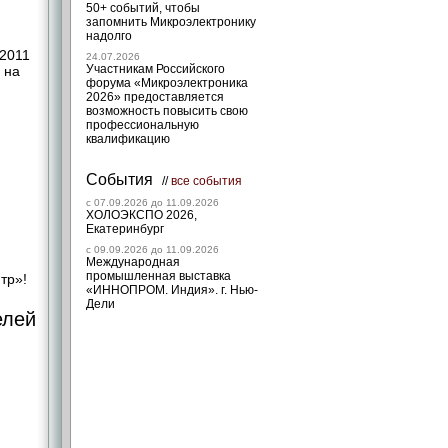
50+ событий, чтобы
запомнить Микроэлектронику
надолго
 2011
24.07.2026
Участникам Российского
 на
форума «Микроэлектроника
2026» предоставляется
возможность повысить свою
профессиональную
квалификацию
События
//
все события
c 07.09.2026 до 11.09.2026
ХОЛОЭКСПО 2026,
Екатеринбург
c 09.09.2026 до 11.09.2026
Международная
промышленная выставка
тр»!
«ИННОПРОМ. Индия». г. Нью-
Дели
елей