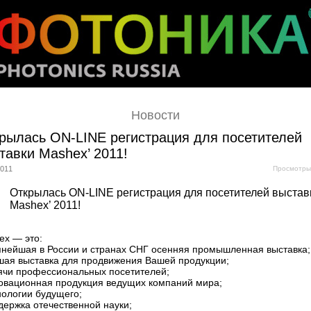
Новости
рылась ON-LINE регистрация для посетителей
тавки Mashex’ 2011!
2011
Просмотры
Открылась ON-LINE регистрация для посетителей выстав
Mashex’ 2011!
ex — это:
упнейшая в России и странах СНГ осенняя промышленная выставка;
чшая выставка для продвижения Вашей продукции;
сячи профессиональных посетителей;
новационная продукция ведущих компаний мира;
нологии будущего;
держка отечественной науки;