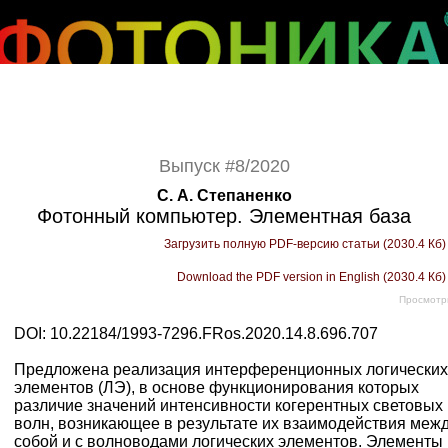
Выпуск #8/2020
С. А. Степаненко
Фотонный компьютер. Элементная база
Загрузить полную PDF-версию статьи (2030.4 Кб
Download the PDF version in English (2030.4 Кб
Просмотр
DOI: 10.22184/1993-7296.FRos.2020.14.8.696.707
Предложена реализация интерференционных логических
элементов (ЛЭ), в основе функционирования которых
различие значений интенсивности когерентных световых
волн, возникающее в результате их взаимодействия меж
собой и с волноводами логических элементов. Элементы