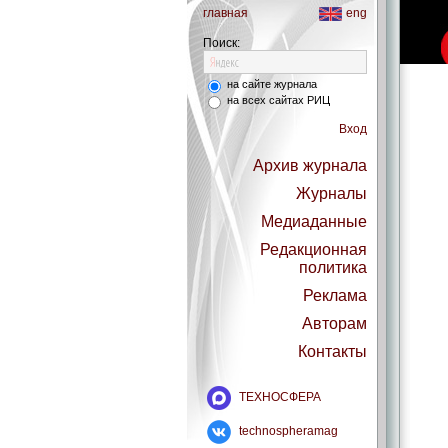
главная
eng
Поиск:
на сайте журнала
на всех сайтах РИЦ
Вход
Архив журнала
Журналы
Медиаданные
Редакционная
политика
Реклама
Авторам
Контакты
ТЕХНОСФЕРА
technospheramag