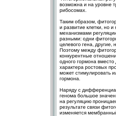
возможна и на уровне т
рибосомах.
Таким образом, фитого
и развитие клетки, но 
механизмами регуляции
разными: одни фитогор
целевого гена, другие, 
Поэтому между фитого
конкурентные отношени
одного гормона вместо 
характера ростовых про
может стимулировать ил
гормона.
Наряду с дифференциа
генома большое значен
на регуляцию проницае
результате связи фито
изменяется мембранный