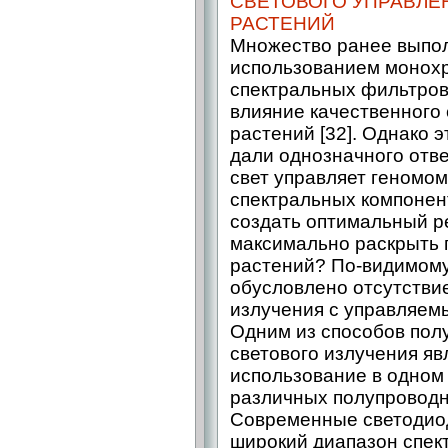
СВЕТОВОГО УПРАВЛЕ
РАСТЕНИЙ
Множество ранее выпо
использованием монох
спектральных фильтров
влияние качественного 
растений [32]. Однако 
дали однозначного отве
свет управляет геномом
спектральных компонен
создать оптимальный р
максимально раскрыть 
растений? По-видимому
обусловлено отсутстви
излучения с управляем
Одним из способов пол
светового излучения яв
использование в одном
различных полупроводн
Современные светодио
широкий диапазон спект