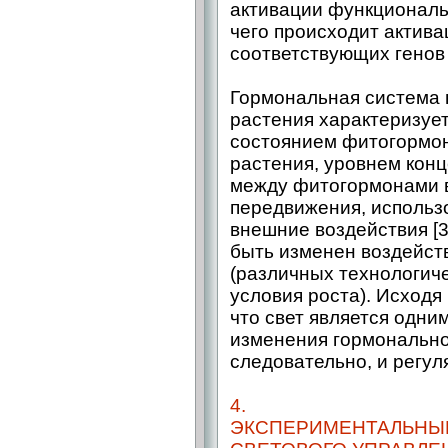
активации функциональ
чего происходит актива
соответствующих генов [
Гормональная система 
растения характеризуе
состоянием фитогормон
растения, уровнем кон
между фитогормонами в
передвижения, использо
внешние воздействия [3
быть изменен воздейст
(различных технологич
условия роста). Исходя
что свет является одни
изменения гормональног
следовательно, и регул
4.
ЭКСПЕРИМЕНТАЛЬНЫЕ