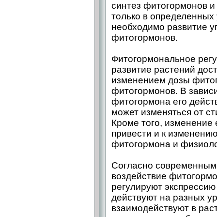
синтез фитогормонов и
только в определенных 
необходимо развитие у
фитогормонов.
Фитогормональное регу
развитие растений дост
изменением дозы фито
фитогормонов. В завис
фитогормона его действ
может изменяться от с
Кроме того, изменение 
привести и к изменению
фитогормона и физиолог
Согласно современным
воздействие фитогормо
регулируют экспрессию г
действуют на разных у
взаимодействуют в раст