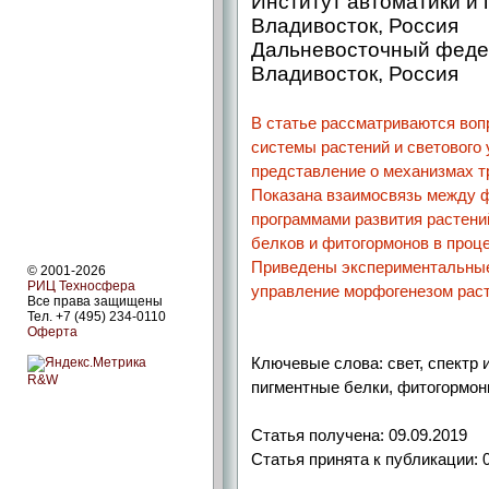
Институт автоматики и
Владивосток, Россия
Дальневосточный феде
Владивосток, Россия
В статье рассматриваются воп
системы растений и светового
представление о механизмах тр
Показана взаимосвязь между 
программами развития растени
белков и фитогормонов в проце
Приведены экспериментальные
© 2001-2026
РИЦ Техносфера
управление морфогенезом раст
Все права защищены
Тел. +7 (495) 234-0110
Оферта
Ключевые слова: свет, спектр 
R&W
пигментные белки, фитогормон
Статья получена: 09.09.2019
Статья принята к публикации: 