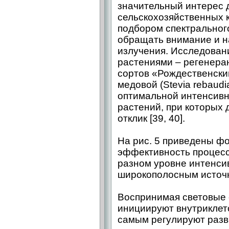
значительный интерес 
сельскохозяйственных к
подбором спектральног
обращать внимание и н
излучения. Исследовани
растениями – регенера
сортов «Рождественский
медовой (Stevia rebaudi
оптимальной интенсив
растений, при которых 
отклик [39, 40].
На рис. 5 приведены 
эффективность процесс
разном уровне интенси
широкополосным источн
Воспринимая световые
инициируют внутриклет
самым регулируют разв