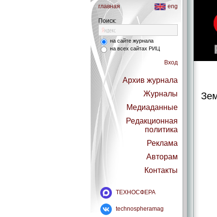
главная
eng
Поиск:
на сайте журнала
на всех сайтах РИЦ
Вход
Архив журнала
Журналы
Зем
Медиаданные
Редакционная
политика
Реклама
Авторам
Контакты
ТЕХНОСФЕРА
technospheramag