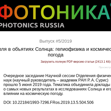
Выпуск #5/2019
ля в объятиях Солнца: гелиофизика и космиче
погода
Загрузить полную PDF-версию статьи (2413.1 Кб
Просмотр
Очередное заседание Научной сессии Отделения физиче
наук (научный руководитель – ​академик РАН Р. А. Сурис)
прошло 5 июня 2019 года. Тематика объединила доклады
о самых новых результатах в исследованиях Солнца и ег
влиянии на космическую погоду.
DOI: 10.22184/1993-7296.FRos.2019.13.5.504.506