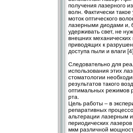
получения лазерного и
волн. Фактически такое
моток оптического воло
лазерными диодами и, 
удерживать свет, не ну
внешних механических 
приводящих к разрушен
доступа пыли и влаги [4]
Следовательно для ре
использования этих лаз
стоматологии необходи
результатов такого воз
оптимальных режимов р
рта.
Цель работы – ​в экспе
репаративных процессо
альтерации лазерным и
периодических лазеров 
мкм различной мощност