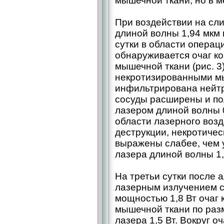
мышечной ткани, но в м
При воздействии на сл
длиной волны 1,94 мкм 
сутки в области операци
обнаруживается очаг к
мышечной ткани (рис. 3
некротизированными м
инфильтрирована нейт
сосуды расширены и по
лазером длиной волны 0
области лазерного возд
деструкции, некротиче
выражены слабее, чем 
лазера длиной волны 1,9
На третьи сутки после 
лазерным излучением с
мощностью 1,8 Вт очаг 
мышечной ткани по раз
лазера 1,5 Вт. Вокруг о