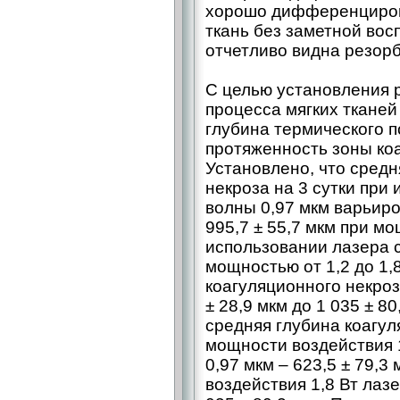
хорошо дифференциров
ткань без заметной во
отчетливо видна резор
С целью установления 
процесса мягких тканей
глубина термического 
протяженность зоны коа
Установлено, что средн
некроза на 3 сутки при
волны 0,97 мкм варьиро
995,7 ± 55,7 мкм при мощ
использовании лазера с
мощностью от 1,2 до 1,
коагуляционного некроз
± 28,9 мкм до 1 035 ± 8
средняя глубина коагул
мощности воздействия 
0,97 мкм – ​623,5 ± 79,
воздействия 1,8 Вт лазе