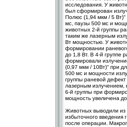
исследования. У живот
был сформирован излуч
Полюс (1,94 мкм / 5 Вт)
мс, паузы 500 мс и мощн
животных 2-й группы р
таким же лазерным излу
Вт мощностью. У животн
формировании раневог
до 1,8 Вт. В 4-й групп
формировали излучени
(0,97 мкм / 10Вт)" при 
500 мс и мощности излу
группы раневой дефект
лазерным излучением, 
6-й группы при формир
мощность увеличена до 
Животных выводили из 
избыточного введения ге
после операции. Макро