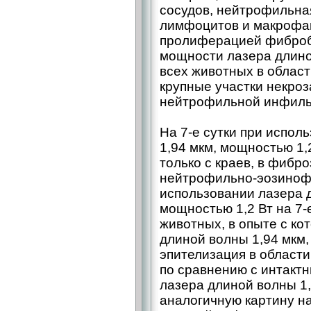
сосудов, нейтрофильна
лимфоцитов и макрофа
пролиферацией фибробл
мощности лазера длиной
всех животных в облас
крупные участки некро
нейтрофильной инфильт
На 7-е сутки при испол
1,94 мкм, мощностью 1,
только с краев, в фибр
нейтрофильно-эозиноф
использовании лазера 
мощностью 1,2 Вт на 7-е
животных, в опыте с к
длиной волны 1,94 мкм,
эпителизация в области
по сравнению с интактн
лазера длиной волны 1,
аналогичную картину на