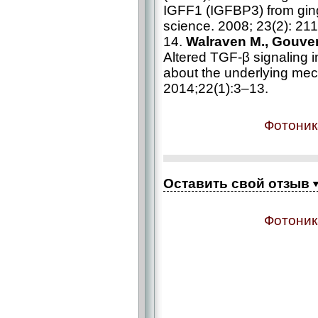
IGFF1 (IGFBP3) from gingi
science. 2008; 23(2): 21
14.
Walraven M., Gouvern
Altered TGF-β signaling in
about the underlying m
2014;22(1):3–13.
Фотоник
Оставить свой отзыв
Фотоник