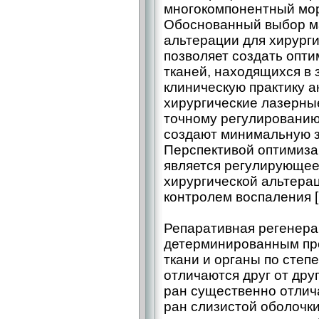
многокомпонентный мор
Обоснованный выбор м
альтерации для хирург
позволяет создать опт
тканей, находящихся в 
клиническую практику а
хирургические лазерны
точному регулированию
создают минимальную з
Перспективой оптимиза
является регулирующее
хирургической альтера
контролем воспаления [
Репаративная регенера
детерминированным пр
ткани и органы по степ
отличаются друг от дру
ран существенно отлич
ран слизистой оболочки