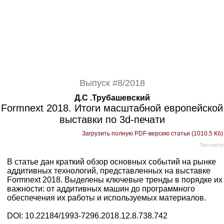
Выпуск #8/2018
Д.С .Трубашевский
Formnext 2018. Итоги масштабной европейской
выставки по 3d-печати
Загрузить полную PDF-версию статьи (1010.5 Кб
Просмотр
В статье дан краткий обзор основных событий на рынке
аддитивных технологий, представленных на выставке
Formnext 2018. Выделены ключевые тренды в порядке их
важности: от аддитивных машин до программного
обеспечения их работы и используемых материалов.
DOI: 10.22184/1993-7296.2018.12.8.738.742