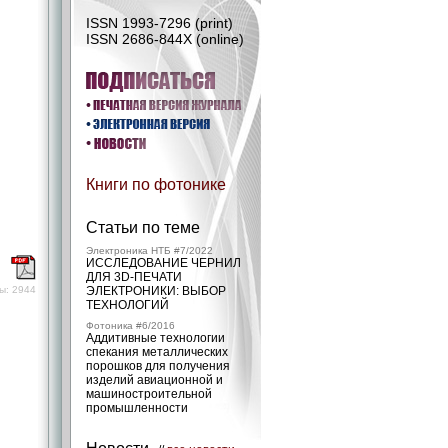
ISSN 1993-7296 (print)
ISSN 2686-844X (online)
Книги по фотонике
Статьи по теме
Электроника НТБ #7/2022
ИССЛЕДОВАНИЕ ЧЕРНИЛ
)
ДЛЯ 3D-ПЕЧАТИ
ы: 2944
ЭЛЕКТРОНИКИ: ВЫБОР
ТЕХНОЛОГИЙ
Фотоника #6/2016
Аддитивные технологии
спекания металлических
порошков для получения
изделий авиационной и
машиностроительной
промышленности