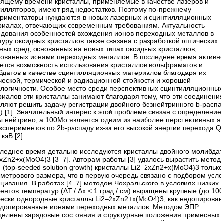
оящему времени кристаллы, применяемые в качестве лазеров и
тилляторов, имеют ряд недостатков. Поэтому по-прежнему
ериментаторы нуждаются в новых лазерных и сцинтилляционных
риалах, отвечающих современным требованиям. Актуальность
едования особенностей вхождения ионов переходных металлов в
туру оксидных кристаллов также связана с разработкой оптических
ных сред, основанных на новых типах оксидных кристаллов,
рованных ионами переходных металлов. В последнее время активн
ается возможность использования кристаллов вольфраматов и
бдатов в качестве сцинтилляционных материалов благодаря их
ческой, термической и радиационной стойкости и хорошей
ологичности. Особое место среди перспективных сцинтилляционны
иалов эти кристаллы занимают благодаря тому, что эти соединени
оляют решить задачу регистрации двойного безнейтринного b-расп
) [1]. Значительный интерес к этой проблеме связан с определени
ы нейтрино, а 100Мо является одним из наиболее перспективных 
кспериментов по 2b-распаду из-за его высокой энергии перехода 
 кэВ [2].
следнее время детально исследуются кристаллы двойного молибда
xZn2+x(MoO4)3 [3–7]. Авторам работы [3] удалось вырастить мето
(top-seeded solution growth) кристаллы Li2–2xZn2+x(MoO4)3 тольк
метрового размера, что в первую очередь связано с подбором усл
ивания. В работах [4–7] методом Чохральского в условиях низких
ентов температур (ΔT / Δх < 1 град / см) выращены крупные (до 10
чески однородные кристаллы Li2–2xZn2+x(MoO4)3, как недопирова
и допированные ионами переходных металлов. Методом ЭПР
делены зарядовые состояния и структурные положения примесных