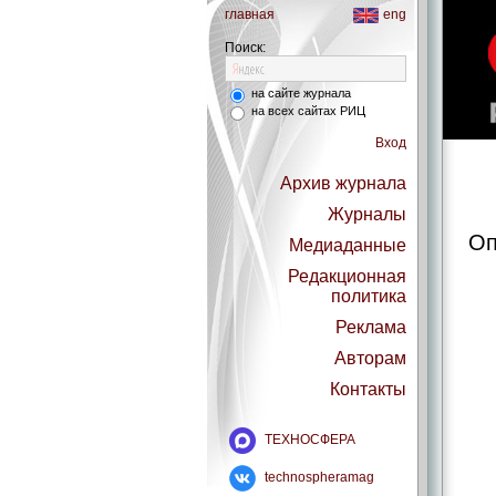
главная
eng
Поиск:
на сайте журнала
на всех сайтах РИЦ
Вход
Архив журнала
Журналы
Оп
Медиаданные
Редакционная
политика
Реклама
Авторам
Контакты
ТЕХНОСФЕРА
technospheramag