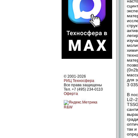
наст
сцин
эксп
мате
иссл
струк
актив
леги
изуч
моли
хими
техн
матер
позв
(0n2b
масс
© 2001-2026
для э
РИЦ Техносфера
3 035
Все права защищены
Тел. +7 (495) 234-0110
Оферта
В по
Li2–2
TSSG 
R&W
санти
выращ
гради
опти
так 
опре