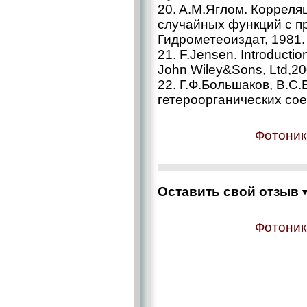
20. A.M.Яглом. Коррел
случайных функций с пр
Гидрометеоиздат, 1981.
21. F.Jensen. Introductio
John Wiley&Sons, Ltd,20
22. Г.Ф.Большаков, В.С.
гетероорганических сое
Фотоник
Оставить свой отзыв
Фотоник