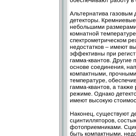
обеспечивают работу в
Альтернатива газовым 
детекторы. Кремниевы
небольшими размерами,
комнатной температуре
спектрометрическом ре
недостатков – имеют в
эффективны при регист
гамма-квантов. Другие
основе соединения, на
компактными, прочными
температуре, обеспечи
гамма-квантов, а также
режиме. Однако детект
имеют высокую стоимос
Наконец, существуют д
сцинтилляторов, состы
фотоприемниками. Сци
быть компактными, нед