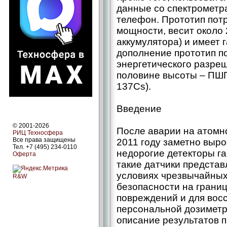
данные со спектрометр
телефон. Прототип пот
мощности, весит около 
аккумулятора) и имеет 
дополнение прототип п
энергетического разре
половине высоты – ПШП
137Cs).
Введение
© 2001-2026
После аварии на атомн
РИЦ Техносфера
Все права защищены
2011 году заметно выро
Тел. +7 (495) 234-0110
недорогие детекторы г
Оферта
такие датчики представ
условиях чрезвычайных
R&W
безопасности на границ
повреждений и для восс
персональной дозиметр
описание результатов 