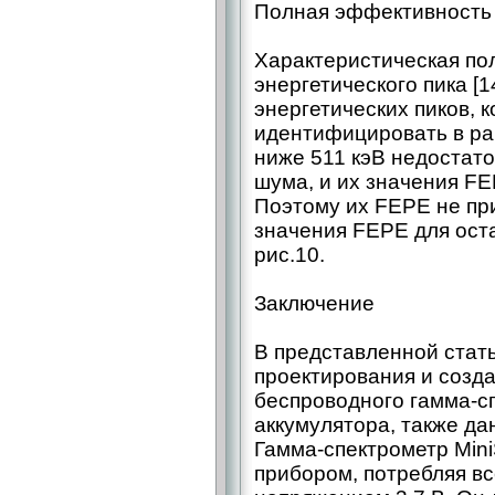
Полная эффективность 
Характеристическая по
энергетического пика [
энергетических пиков, 
идентифицировать в ра
ниже 511 кэВ недостат
шума, и их значения F
Поэтому их FEPE не пр
значения FEPE для ост
рис.10.
Заключение
В представленной стат
проектирования и созда
беспроводного гамма-с
аккумулятора, также да
Гамма-спектрометр Min
прибором, потребляя вс