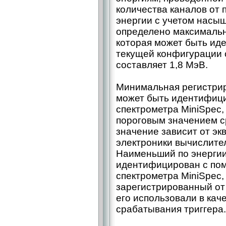
количества каналов от
энергии с учетом насыщ
определено максимальн
которая может быть и
текущей конфигурации 
составляет 1,8 МэВ.
Минимальная регистрир
может быть идентифиц
спектрометра MiniSpec
пороговым значением с
значение зависит от э
электроники вычислител
Наименьший по энергии 
идентифицирован с по
спектрометра MiniSpec, 
зарегистрированный от
его использовали в кач
срабатывания триггера.