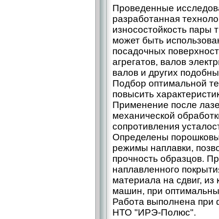
Проведенные исследова
разработанная техноло
износостойкость пары т
может быть использова
посадочных поверхност
агрегатов, валов элект
валов и других подобны
Подбор оптимальной те
повысить характеристи
Применение после лаз
механической обработк
сопротивления усталос
Определены порошковые
режимы наплавки, позв
прочность образцов. П
наплавленного покрыти
материала на сдвиг, из
машин, при оптимальны
Работа выполнена при
НТО "ИРЭ-Полюс".