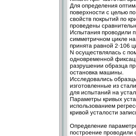
Для определения оптим
поверхности с целью п
свойств покрытий по к
проведены сравнительн
Испытания проводили п
симметричном цикле на
принята равной 2·106 ц
N осуществлялась с по
одновременной фиксац
разрушении образца пр
остановка машины.
Исследовались образцы
изготовленные из стал
для испытаний на устал
Параметры кривых уста
использованием регрес
кривой усталости запис
Определение параметро
построение проводили с