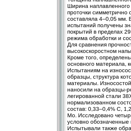
Ширина наплавленного п
проточки симметрично 
составляла 4–0,05 мм. 
испытаний получены зн
покрытий в пределах 2
режима обработки и со
Для сравнения прочнос
высокоскоростном напы
Кроме того, определен
основного материала, 
Испытаниям на износос
образцы, структура кот
материалы. Износостой
наносили на образцы-р
легированной стали 38
нормализованном сост
состав: 0,33–0,4% С, 1,
Mo. Исследовано четыр
условно обозначенные ка
Испытывали также обра