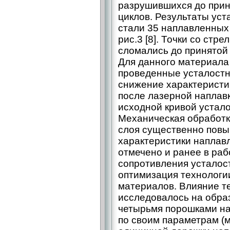
разрушившихся до прин
циклов. Результаты ус
стали 35 наплавленных
рис.3 [8]. Точки со стр
сломались до принятой
Для данного материала
проведенные усталост
снижение характеристи
после лазерной наплавк
исходной кривой усталос
Механическая обработк
слоя существенно пов
характеристики наплав
отмечено и ранее в раб
сопротивления усталос
оптимизация технологи
материалов. Влияние т
исследовалось на обра
четырьмя порошками на
по своим параметрам (