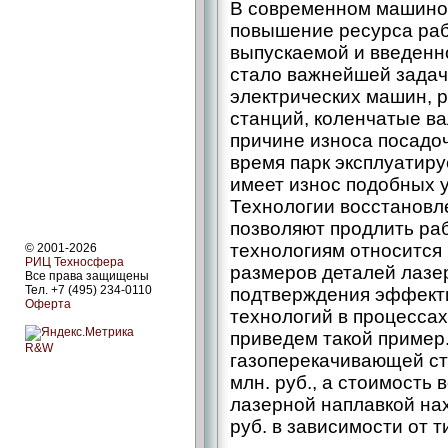
В современном машино
повышение ресурса раб
выпускаемой и введенн
стало важнейшей задаче
электрических машин, 
станций, коленчатые ва
причине износа посадо
время парк эксплуатир
имеет износ подобных 
Технологии восстановл
позволяют продлить ра
технологиям относится
© 2001-2026
РИЦ Техносфера
размеров деталей лазе
Все права защищены
Тел. +7 (495) 234-0110
подтверждения эффект
Оферта
технологий в процесса
приведем такой пример
R&W
газоперекачивающей ст
млн. руб., а стоимость
лазерной наплавкой нах
руб. в зависимости от 