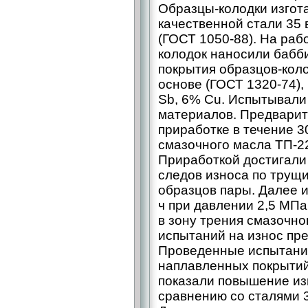
Образцы-колодки изгот
качественной стали 35
(ГОСТ 1050-88). На раб
колодок наносили бабб
покрытия образцов-коло
основе (ГОСТ 1320-74)
Sb, 6% Cu. Испытывали 
материалов. Предварит
приработке в течение 3
смазочного масла ТП-22
Приработкой достигали
следов износа по трущ
образцов пары. Далее 
ч при давлении 2,5 МП
в зону трения смазочно
испытаний на износ пре
Проведенные испытани
наплавленных покрытий
показали повышение изн
сравнению со сталями 3