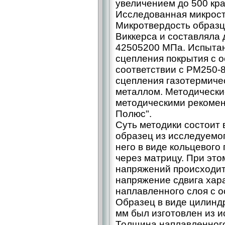
увеличением до 500 кра
Исследованная микрост
Микротвердость образц
Виккерса и составляла
42505200 МПа. Испытан
сцепления покрытия с 
соответствии с РМ250-
сцепления газотермиче
металлом. Методически
методическими рекоме
Полюс".
Суть методики состоит 
образец из исследуемо
него в виде кольцевого
через матрицу. При это
напряжений происходит
напряжение сдвига хар
наплавленного слоя с о
Образец в виде цилинд
мм был изготовлен из и
Толщина наплавленного