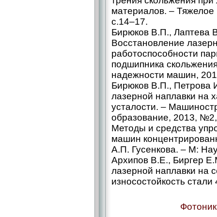
трения скольжения при
материалов. – Тяжелое
с.14–17.
Бирюков В.П., Лаптева В
Восстановление лазерн
работоспособности пар
подшипника скольжения
надежности машин, 2013
Бирюков В.П., Петрова 
лазерной наплавки на 
усталости. – Машиност
образование, 2013, №2,
Методы и средства упр
машин концентрированн
А.П. Гусенкова. – М: Нау
Архипов В.Е., Биргер Е.
лазерной наплавки на 
износостойкость стали 
Фотоник