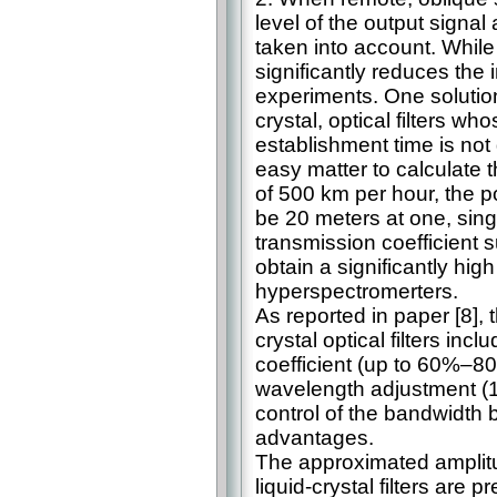
level of the output signa
taken into account. While 
significantly reduces the 
experiments. One solution 
crystal, optical filters w
establishment time is not 
easy matter to calculate t
of 500 km per hour, the p
be 20 meters at one, sin
transmission coefficient suf
obtain a significantly hig
hyperspectromerters.
As reported in paper [8],
crystal optical filters inc
coefficient (up to 60%–8
wavelength adjustment (1
control of the bandwidth
advantages.
The approximated amplitud
liquid-crystal filters are 