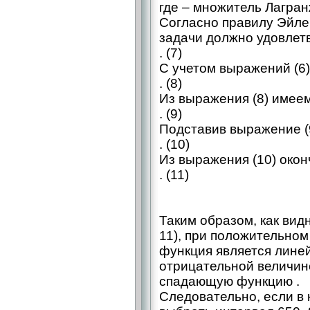
где – множитель Лагран
Согласно правилу Эйле
задачи должно удовлет
. (7)
С учетом выражений (6)
. (8)
Из выражения (8) имее
. (9)
Подставив выражение (9
. (10)
Из выражения (10) окон
. (11)
Таким образом, как вид
11), при положительно
функция является лине
отрицательной величин
спадающую функцию .
Следовательно, если в 