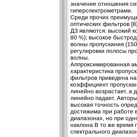
значение отношения си
гиперспектрометрами.
Среди прочих преимуще
оптических фильтров [8
ДЗ являются: высокий 
80 %); высокое быстро
волны пропускания (15
регулировки полосы пр
волны.
Аппроксимированная ам
характеристика пропус
фильтров приведена на 
коэффициент пропускан
линейно возрастает, а 
линейно падает. Авторы
высокая точность опре
достижима при работе 
диапазонах, но при одн
наклона В то же время 
спектрального диапазон