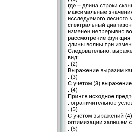
где – длина строки ска
максимальные значения 
исследуемого лесного 
спектральный диапазон
изменен непрерывно во
рассмотрение функция 
длины волны при измен
Следовательно, выраже
вид:
. (2)
Выражение выразим ка
. (3)
С учетом (3) выражение
. (4)
Приняв исходное предп
, ограничительное усл
. (5)
С учетом выражений (4)
оптимизации запишем 
, (6)