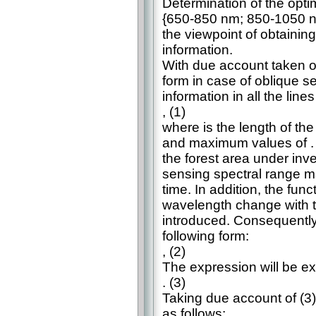
Determination of the opti
{650-850 nm; 850-1050 nm
the viewpoint of obtaini
information.
With due account taken of
form in case of oblique se
information in all the line
, (1)
where is the length of th
and maximum values of . 
the forest area under in
sensing spectral range m
time. In addition, the fun
wavelength change with th
introduced. Consequently
following form:
, (2)
The expression will be ex
. (3)
Taking due account of (3),
as follows: