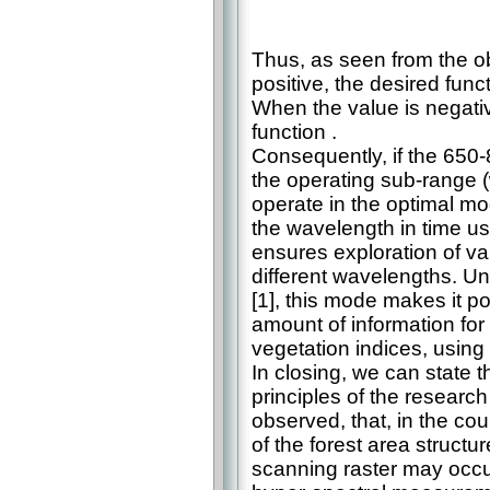
Thus, as seen from the ob
positive, the desired funct
When the value is negati
function .
Consequently, if the 650
the operating sub-range (w
operate in the optimal mo
the wavelength in time 
ensures exploration of v
different wavelengths. U
[1], this mode makes it p
amount of information for 
vegetation indices, using 
In closing, we can state 
principles of the research c
observed, that, in the co
of the forest area structur
scanning raster may occur