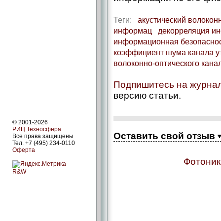
Теги:
акустический волоконн
информац
декорреляция ин
информационная безопасност
коэффициент шума канала у
волоконно-­оптического кана
Подпишитесь на журна
версию статьи.
© 2001-2026
РИЦ Техносфера
Оставить свой отзыв
Все права защищены
Тел. +7 (495) 234-0110
Оферта
Фотоник
R&W