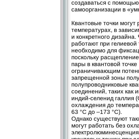
создаваться с помощью
самоорганизации в «ум
Квантовые точки могут 
температурах, в завис
и конкретного дизайна.
работают при гелиевой 
необходимо для фиксац
поскольку расщепление 
пары в квантовой точке
ограничивающим потен
запрещенной зоны полу
полупроводниковые кван
соединений, таких как 
индий-­селенид галлия 
охлаждения до температ
63 °C до –173 °C).
Однако существуют так
могут работать без ох
электролюминесценция