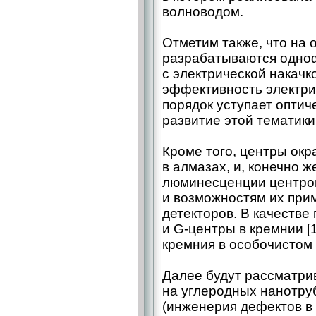
волноводом.
Отметим также, что на 
разрабатываются одно
с электрической накачко
эффективность электри
порядок уступает оптич
развитие этой тематики
Кроме того, центры окр
в алмазах, и, конечно 
люминесценции центров
и возможностям их при
детекторов. В качеств
и G-центры в кремнии [
кремния в особочистом 
Далее будут рассматри
на углеродных нанотруб
(инженерия дефектов в 