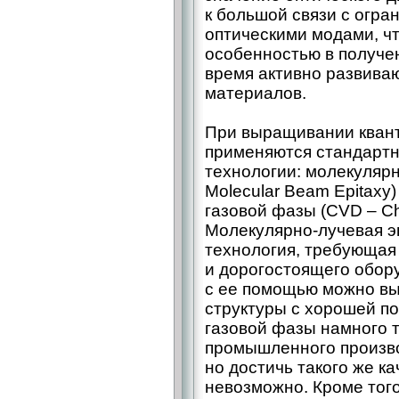
к большой связи с огр
оптическими модами, чт
особенностью в получен
время активно развиваю
материалов.
При выращивании кванто
применяются стандарт
технологии: молекулярно
Molecular Beam Epitaxy
газовой фазы (CVD – ​Ch
Молекулярно-­лучевая э
технология, требующая
и дорогостоящего обор
с ее помощью можно в
структуры с хорошей п
газовой фазы намного т
промышленного произво
но достичь такого же к
невозможно. Кроме того