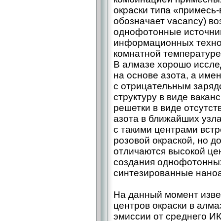
окраски типа «примесь-­
обозначает vacancy) во
однофотонные источник
информационных техно
комнатной температуре
В алмазе хорошо иссле
на основе азота, а име
с отрицательным заряд
структуру в виде вакан
решетки в виде отсутств
азота в ближайших узлах
с такими центрами встр
розовой окраской, но до
отличаются высокой це
создания однофотонных
синтезированные нано
На данный момент изве
центров окраски в алмаз
эмиссии от среднего ИК