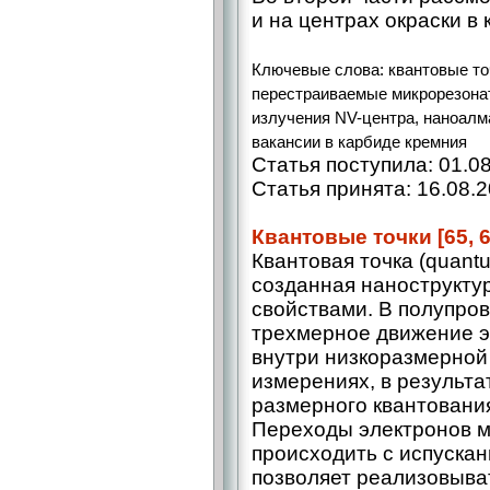
и на центрах окраски в 
Ключевые слова: квантовые то
перестраиваемые микрорезонат
излучения NV-центра, наноалм
вакансии в карбиде кремния
Статья поступила: 01.0
Статья принята: 16.08.
Квантовые точки [65, 6
Квантовая точка (quantu
созданная нанострукту
свой­ствами. В полупро
трехмерное движение э
внутри низкоразмерной
измерениях, в результа
размерного квантовани
Переходы электронов м
происходить с испуска
позволяет реализовыват