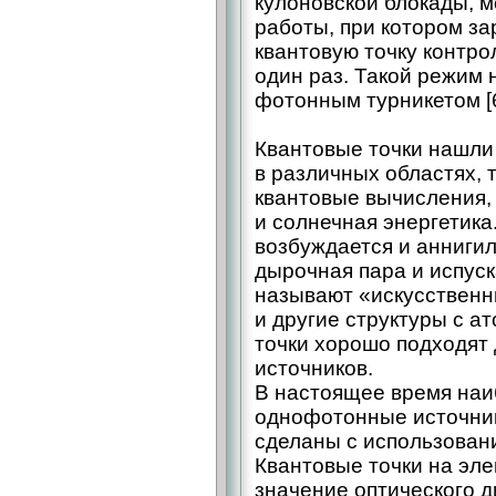
кулоновской блокады, 
работы, при котором за
квантовую точку контро
один раз. Такой режим
фотонным турникетом [6
Квантовые точки нашли
в различных областях, т
квантовые вычисления,
и солнечная энергетика
возбуждается и аннигил
дырочная пара и испуск
называют «искусственны
и другие структуры с а
точки хорошо подходят
источников.
В настоящее время на
однофотонные источник
сделаны с использовани
Квантовые точки на эле
значение оптического 