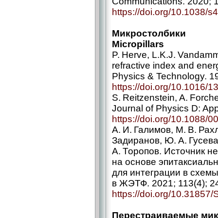
Communications. 2020; 1
https://doi.org/10.1038/
Микростолбики
Micropillars
P. Herve, L.K.J. Vandamm
refractive index and ener
Physics & Technology. 19
https://doi.org/10.1016/
S. Reitzenstein, A. Forch
Journal of Physics D: App
https://doi.org/10.1088/
А. И. Галимов, М. В. Рах
Задиранов, Ю. А. Гусева,
А. Торопов. Источник 
на основе эпитаксиальн
для интеграции в схем
в ЖЭТФ. 2021; 113(4); 2
https://doi.org/10.3185
Перестраиваемые ми